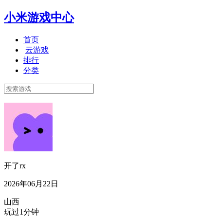
小米游戏中心
首页
云游戏
排行
分类
开了rx
2026年06月22日
山西
玩过1分钟