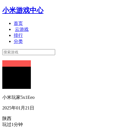
小米游戏中心
首页
云游戏
排行
分类
小米玩家5x1Eeo
2025年01月21日
陕西
玩过1分钟