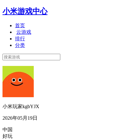
小米游戏中心
首页
云游戏
排行
分类
小米玩家kgbYJX
2026年05月19日
中国
好玩