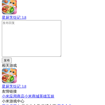
星厨烹饪记
3.8
发布
相关游戏
星厨烹饪记
3.8
友情链接
小米应用商店
小米商城
英雄互娱
小米游戏中心