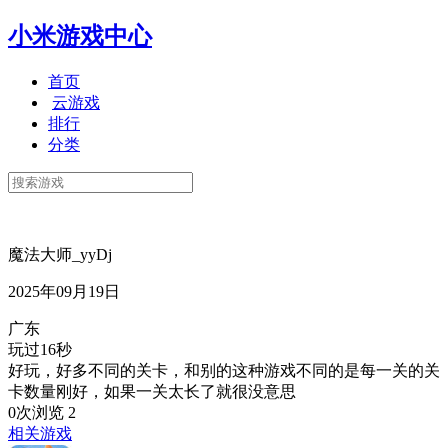
小米游戏中心
首页
云游戏
排行
分类
魔法大师_yyDj
2025年09月19日
广东
玩过16秒
好玩，好多不同的关卡，和别的这种游戏不同的是每一关的关
卡数量刚好，如果一关太长了就很没意思
0次浏览
2
相关游戏