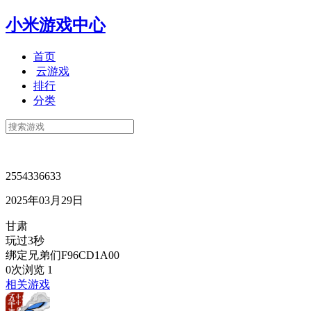
小米游戏中心
首页
云游戏
排行
分类
2554336633
2025年03月29日
甘肃
玩过3秒
绑定兄弟们F96CD1A00
0次浏览
1
相关游戏