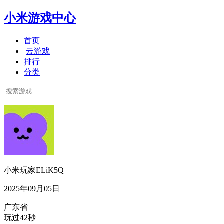
小米游戏中心
首页
云游戏
排行
分类
小米玩家ELiK5Q
2025年09月05日
广东省
玩过42秒