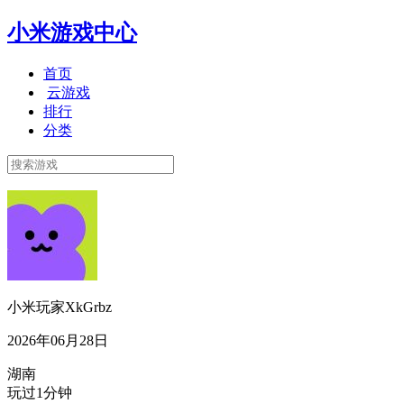
小米游戏中心
首页
云游戏
排行
分类
小米玩家XkGrbz
2026年06月28日
湖南
玩过1分钟