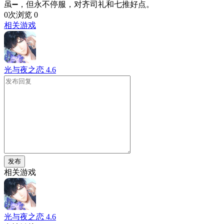
虽➖，但永不停服，对齐司礼和七推好点。
0次浏览
0
相关游戏
光与夜之恋
4.6
发布
相关游戏
光与夜之恋
4.6