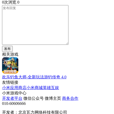
0次浏览
0
发布
相关游戏
欢乐钓鱼大师-全新玩法游钓传奇
4.0
友情链接
小米应用商店
小米商城
英雄互娱
小米游戏中心
开发者平台
微信公众号
微博主页
商务合作
010-60606666
开发者：北京瓦力网络科技有限公司