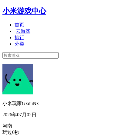
小米游戏中心
首页
云游戏
排行
分类
小米玩家GxduNx
2026年07月02日
河南
玩过0秒