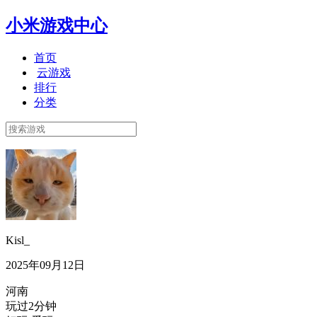
小米游戏中心
首页
云游戏
排行
分类
Kisl_
2025年09月12日
河南
玩过2分钟