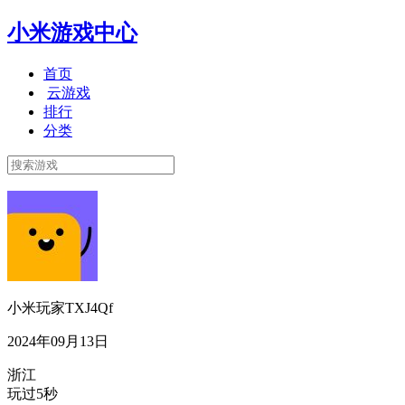
小米游戏中心
首页
云游戏
排行
分类
小米玩家TXJ4Qf
2024年09月13日
浙江
玩过5秒