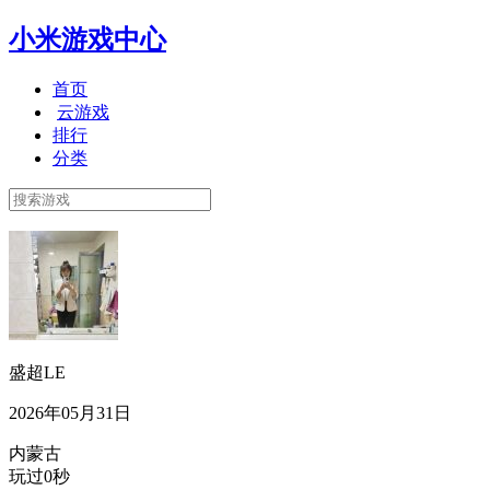
小米游戏中心
首页
云游戏
排行
分类
盛超LE
2026年05月31日
内蒙古
玩过0秒