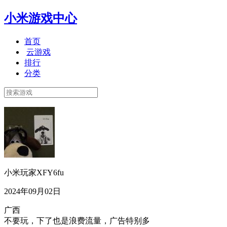
小米游戏中心
首页
云游戏
排行
分类
小米玩家XFY6fu
2024年09月02日
广西
不要玩，下了也是浪费流量，广告特别多