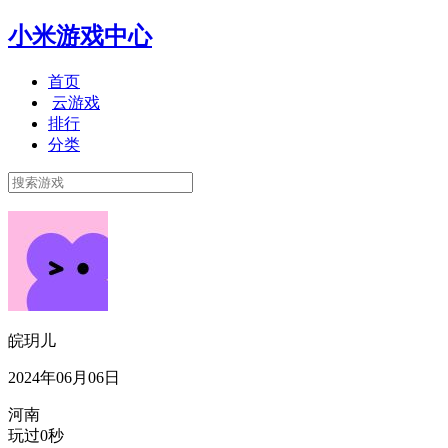
小米游戏中心
首页
云游戏
排行
分类
皖玥儿
2024年06月06日
河南
玩过0秒