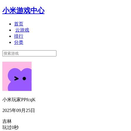
小米游戏中心
首页
云游戏
排行
分类
小米玩家PPfcqK
2025年09月25日
吉林
玩过0秒