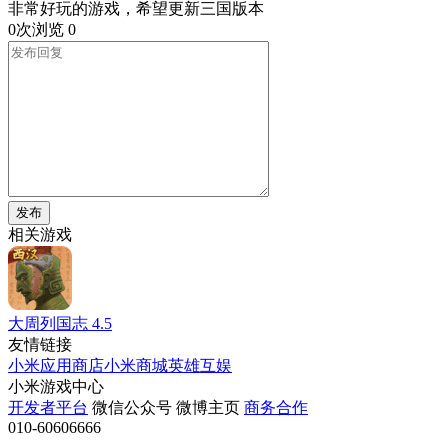
非常好玩的游戏，希望更新三国版本
0次浏览
0
发布
相关游戏
大周列国志
4.5
友情链接
小米应用商店
小米商城
英雄互娱
小米游戏中心
开发者平台
微信公众号
微博主页
商务合作
010-60606666