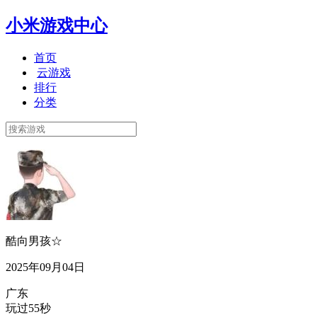
小米游戏中心
首页
云游戏
排行
分类
酷向男孩☆
2025年09月04日
广东
玩过55秒