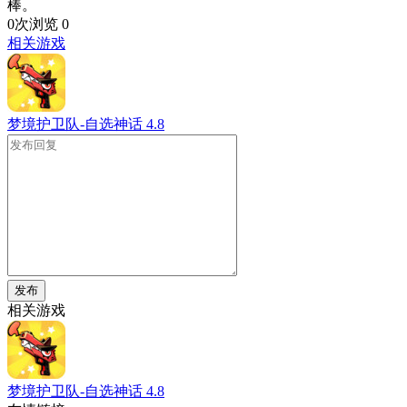
棒。
0次浏览
0
相关游戏
梦境护卫队-自选神话
4.8
发布
相关游戏
梦境护卫队-自选神话
4.8