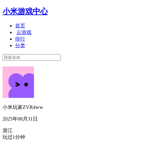
小米游戏中心
首页
云游戏
排行
分类
小米玩家ZVR4ww
2025年08月31日
浙江
玩过1分钟