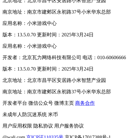
北京地址：北京市昌平区安居路小米智慧产业园
南京地址：南京市建邺区永初路37号小米华东总部
应用名称：小米游戏中心
版本：13.5.0.70 更新时间：2025年3月24日
应用名称：小米游戏中心
开发者：北京瓦力网络科技有限公司 电话：010-60606666
版本：13.5.0.70 更新时间：2025年3月24日
北京地址：北京市昌平区安居路小米智慧产业园
南京地址：南京市建邺区永初路37号小米华东总部
开发者平台
微信公众号
微博主页
商务合作
未成年人防沉迷系统
米币
用户应用权限
隐私协议
用户服务协议
@wali.com
京ICP证110335号
京ICP备17017388号-1