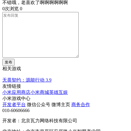
不错哦，老喜欢了啊啊啊啊啊啊
0次浏览
0
发布
相关游戏
无畏契约：源能行动
3.9
友情链接
小米应用商店
小米商城
英雄互娱
小米游戏中心
开发者平台
微信公众号
微博主页
商务合作
010-60606666
开发者：北京瓦力网络科技有限公司