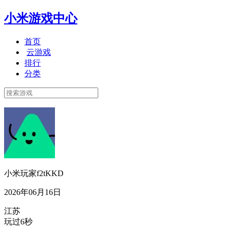
小米游戏中心
首页
云游戏
排行
分类
小米玩家f2tKKD
2026年06月16日
江苏
玩过6秒