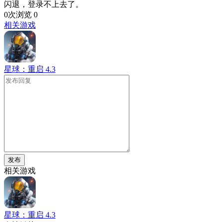
闪退，登录不上去了。
0次浏览
0
相关游戏
星球：重启
4.3
发布
相关游戏
星球：重启
4.3