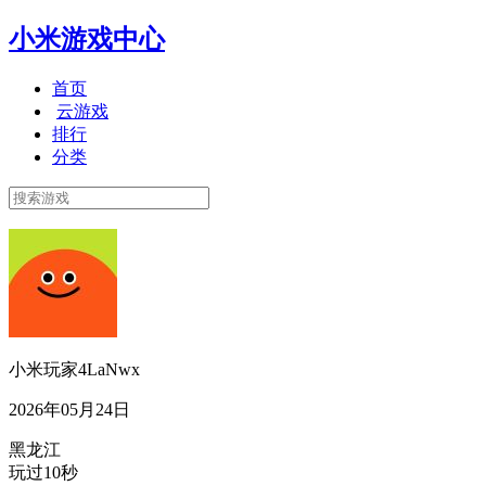
小米游戏中心
首页
云游戏
排行
分类
小米玩家4LaNwx
2026年05月24日
黑龙江
玩过10秒