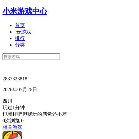
小米游戏中心
首页
云游戏
排行
分类
2837323818
2026年05月26日
四川
玩过1分钟
也就样吧但我玩的感觉还不差
0次浏览
0
相关游戏