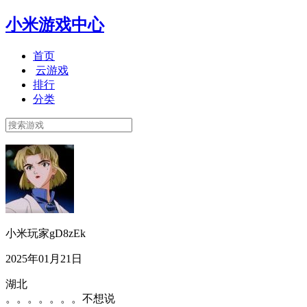
小米游戏中心
首页
云游戏
排行
分类
小米玩家gD8zEk
2025年01月21日
湖北
。。。。。。。不想说