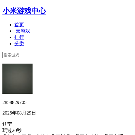
小米游戏中心
首页
云游戏
排行
分类
2858829705
2025年08月29日
辽宁
玩过20秒