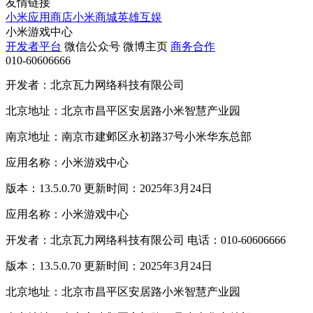
友情链接
小米应用商店
小米商城
英雄互娱
小米游戏中心
开发者平台
微信公众号
微博主页
商务合作
010-60606666
开发者：北京瓦力网络科技有限公司
北京地址：北京市昌平区安居路小米智慧产业园
南京地址：南京市建邺区永初路37号小米华东总部
应用名称：小米游戏中心
版本：13.5.0.70 更新时间：2025年3月24日
应用名称：小米游戏中心
开发者：北京瓦力网络科技有限公司 电话：010-60606666
版本：13.5.0.70 更新时间：2025年3月24日
北京地址：北京市昌平区安居路小米智慧产业园