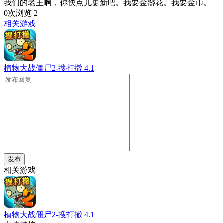
我们的老王啊，你快点儿更新吧。我要金盏花。我要金币。
0次浏览
2
相关游戏
植物大战僵尸2-搜打撤
4.1
发布
相关游戏
植物大战僵尸2-搜打撤
4.1