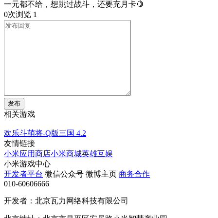
一元都不给，想跳过战斗，还要充月卡🍋
0次浏览
1
发布
相关游戏
欢乐斗萌将-Q版三国
4.2
友情链接
小米应用商店
小米商城
英雄互娱
小米游戏中心
开发者平台
微信公众号
微博主页
商务合作
010-60606666
开发者：北京瓦力网络科技有限公司