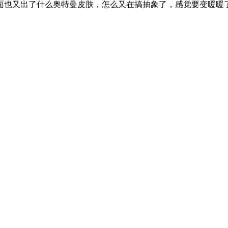
又出了什么奥特曼皮肤，怎么又在搞抽象了，感觉要变暖暖了，就