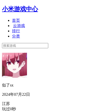
小米游戏中心
首页
云游戏
排行
分类
似了sx
2024年07月22日
江苏
玩过0秒