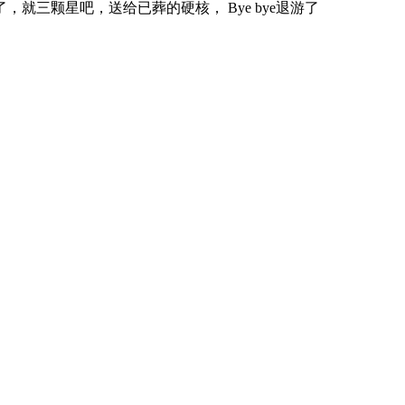
三颗星吧，送给已葬的硬核， Bye bye退游了