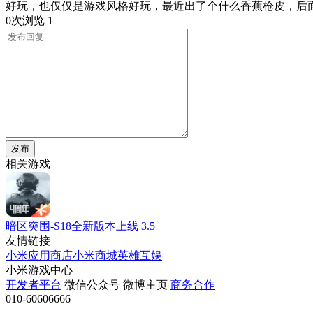
好玩，也仅仅是游戏风格好玩，最近出了个什么香蕉枪皮，后面也
0次浏览
1
发布
相关游戏
暗区突围-S18全新版本上线
3.5
友情链接
小米应用商店
小米商城
英雄互娱
小米游戏中心
开发者平台
微信公众号
微博主页
商务合作
010-60606666