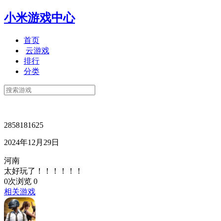
小米游戏中心
首页
云游戏
排行
分类
2858181625
2024年12月29日
河南
太好玩了！！！！！！
0次浏览
0
相关游戏