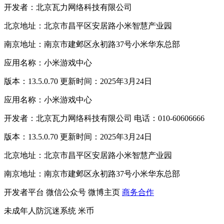
开发者：北京瓦力网络科技有限公司
北京地址：北京市昌平区安居路小米智慧产业园
南京地址：南京市建邺区永初路37号小米华东总部
应用名称：小米游戏中心
版本：13.5.0.70 更新时间：2025年3月24日
应用名称：小米游戏中心
开发者：北京瓦力网络科技有限公司 电话：010-60606666
版本：13.5.0.70 更新时间：2025年3月24日
北京地址：北京市昌平区安居路小米智慧产业园
南京地址：南京市建邺区永初路37号小米华东总部
开发者平台
微信公众号
微博主页
商务合作
未成年人防沉迷系统
米币