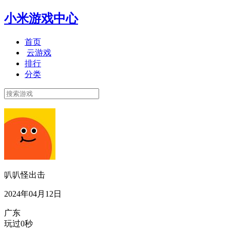
小米游戏中心
首页
云游戏
排行
分类
叭叭怪出击
2024年04月12日
广东
玩过0秒