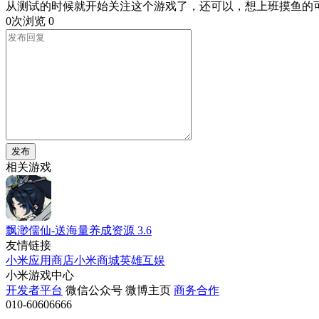
从测试的时候就开始关注这个游戏了，还可以，想上班摸鱼的
0次浏览
0
发布
相关游戏
飘渺儒仙-送海量养成资源
3.6
友情链接
小米应用商店
小米商城
英雄互娱
小米游戏中心
开发者平台
微信公众号
微博主页
商务合作
010-60606666