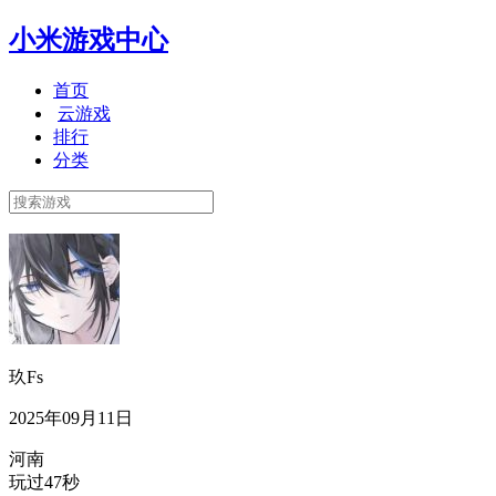
小米游戏中心
首页
云游戏
排行
分类
玖Fs
2025年09月11日
河南
玩过47秒