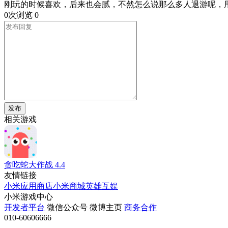
刚玩的时候喜欢，后来也会腻，不然怎么说那么多人退游呢，
0次浏览
0
发布
相关游戏
贪吃蛇大作战
4.4
友情链接
小米应用商店
小米商城
英雄互娱
小米游戏中心
开发者平台
微信公众号
微博主页
商务合作
010-60606666