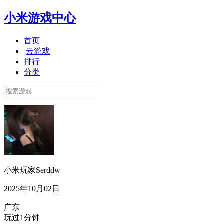
小米游戏中心
首页
云游戏
排行
分类
小米玩家Serddw
2025年10月02日
广东
玩过1分钟