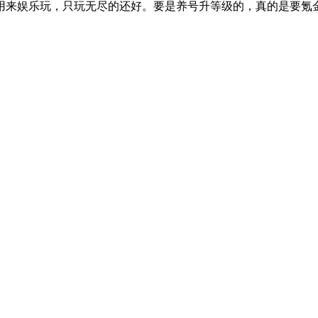
用来娱乐玩，只玩无尽的还好。要是养号升等级的，真的是要氪