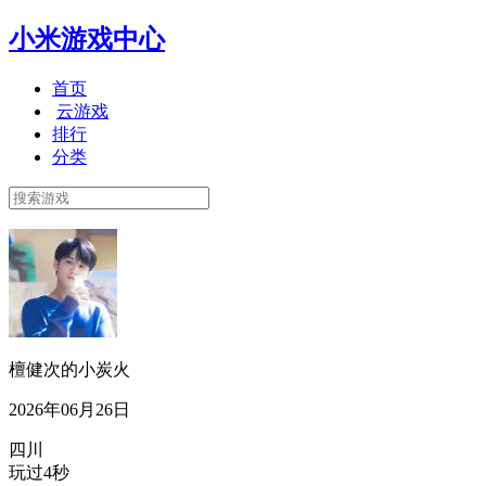
小米游戏中心
首页
云游戏
排行
分类
檀健次的小炭火
2026年06月26日
四川
玩过4秒