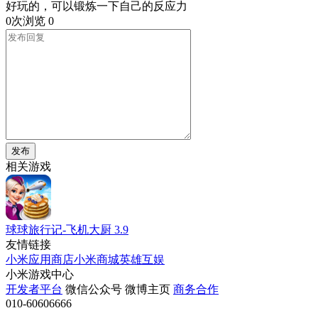
好玩的，可以锻炼一下自己的反应力
0次浏览
0
发布
相关游戏
球球旅行记-飞机大厨
3.9
友情链接
小米应用商店
小米商城
英雄互娱
小米游戏中心
开发者平台
微信公众号
微博主页
商务合作
010-60606666