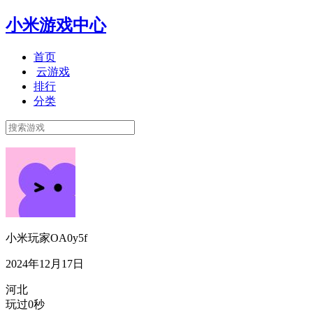
小米游戏中心
首页
云游戏
排行
分类
小米玩家OA0y5f
2024年12月17日
河北
玩过0秒