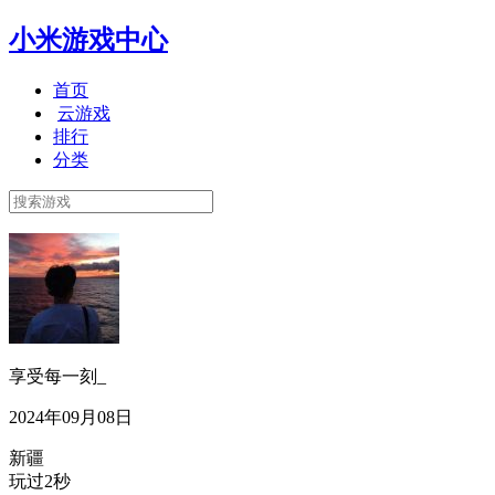
小米游戏中心
首页
云游戏
排行
分类
享受每一刻_
2024年09月08日
新疆
玩过2秒