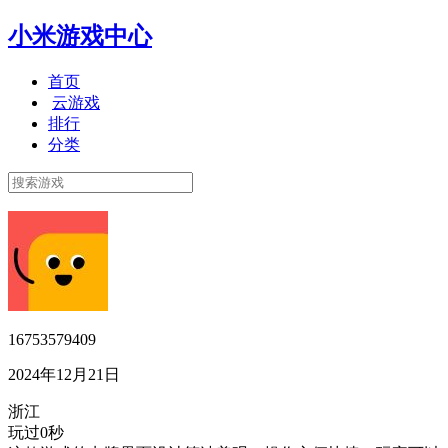
小米游戏中心
首页
云游戏
排行
分类
16753579409
2024年12月21日
浙江
玩过0秒