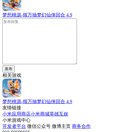
梦想桃源-领万抽梦幻仙侠回合
4.9
发布
相关游戏
梦想桃源-领万抽梦幻仙侠回合
4.9
友情链接
小米应用商店
小米商城
英雄互娱
小米游戏中心
开发者平台
微信公众号
微博主页
商务合作