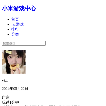
小米游戏中心
首页
云游戏
排行
分类
ykii
2024年05月22日
广东
玩过1分钟