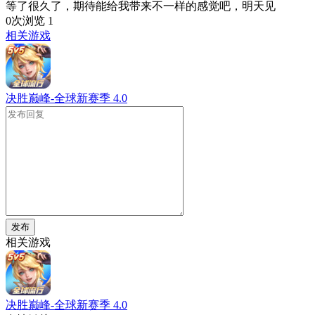
等了很久了，期待能给我带来不一样的感觉吧，明天见
0次浏览
1
相关游戏
决胜巅峰-全球新赛季
4.0
发布
相关游戏
决胜巅峰-全球新赛季
4.0