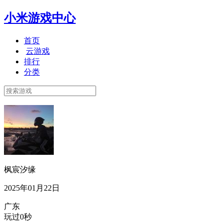
小米游戏中心
首页
云游戏
排行
分类
枫宸汐缘
2025年01月22日
广东
玩过0秒