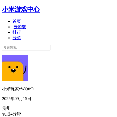
小米游戏中心
首页
云游戏
排行
分类
小米玩家xWQfrO
2025年09月15日
贵州
玩过4分钟