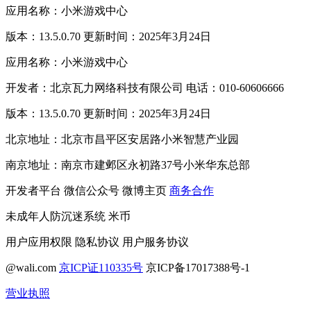
应用名称：小米游戏中心
版本：13.5.0.70 更新时间：2025年3月24日
应用名称：小米游戏中心
开发者：北京瓦力网络科技有限公司 电话：010-60606666
版本：13.5.0.70 更新时间：2025年3月24日
北京地址：北京市昌平区安居路小米智慧产业园
南京地址：南京市建邺区永初路37号小米华东总部
开发者平台
微信公众号
微博主页
商务合作
未成年人防沉迷系统
米币
用户应用权限
隐私协议
用户服务协议
@wali.com
京ICP证110335号
京ICP备17017388号-1
营业执照