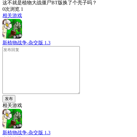
这不就是植物大战僵尸BT版换了个壳子吗？
0次浏览
1
相关游戏
新植物战争-杂交版
1.3
发布
相关游戏
新植物战争-杂交版
1.3