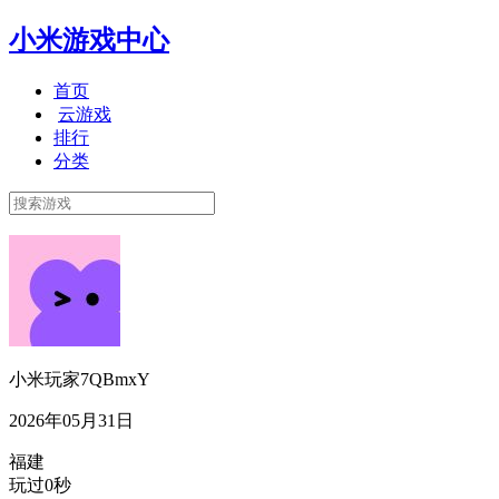
小米游戏中心
首页
云游戏
排行
分类
小米玩家7QBmxY
2026年05月31日
福建
玩过0秒