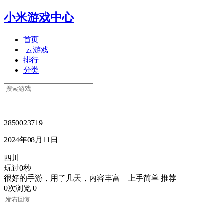
小米游戏中心
首页
云游戏
排行
分类
2850023719
2024年08月11日
四川
玩过0秒
很好的手游，用了几天，内容丰富，上手简单 推荐
0次浏览
0