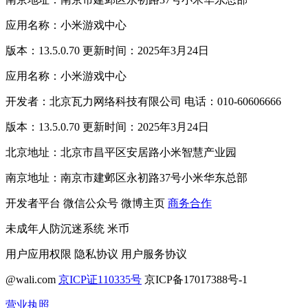
应用名称：小米游戏中心
版本：13.5.0.70 更新时间：2025年3月24日
应用名称：小米游戏中心
开发者：北京瓦力网络科技有限公司 电话：010-60606666
版本：13.5.0.70 更新时间：2025年3月24日
北京地址：北京市昌平区安居路小米智慧产业园
南京地址：南京市建邺区永初路37号小米华东总部
开发者平台
微信公众号
微博主页
商务合作
未成年人防沉迷系统
米币
用户应用权限
隐私协议
用户服务协议
@wali.com
京ICP证110335号
京ICP备17017388号-1
营业执照