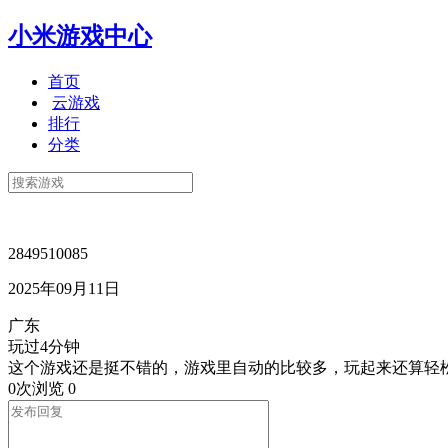
小米游戏中心
首页
云游戏
排行
分类
2849510085
2025年09月11日
广东
玩过4分钟
这个游戏还是挺不错的，游戏里自动的比较多，玩起来还算轻
0次浏览
0