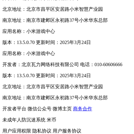
北京地址：北京市昌平区安居路小米智慧产业园
南京地址：南京市建邺区永初路37号小米华东总部
应用名称：小米游戏中心
版本：13.5.0.70 更新时间：2025年3月24日
应用名称：小米游戏中心
开发者：北京瓦力网络科技有限公司 电话：010-60606666
版本：13.5.0.70 更新时间：2025年3月24日
北京地址：北京市昌平区安居路小米智慧产业园
南京地址：南京市建邺区永初路37号小米华东总部
开发者平台
微信公众号
微博主页
商务合作
未成年人防沉迷系统
米币
用户应用权限
隐私协议
用户服务协议