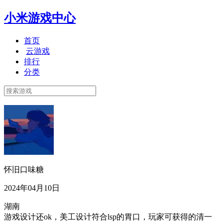
小米游戏中心
首页
云游戏
排行
分类
怀旧口味糖
2024年04月10日
湖南
游戏设计还ok，美工设计符合lsp的胃口，玩家可获得的清一