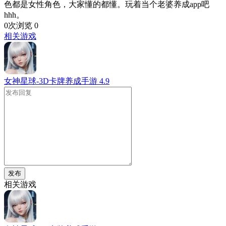
色都是女性角色，大家懂的都懂。玩着当个老婆养成app吧
hhh。
0次浏览
0
相关游戏
女神星球-3D卡牌养成手游
4.9
发布
相关游戏