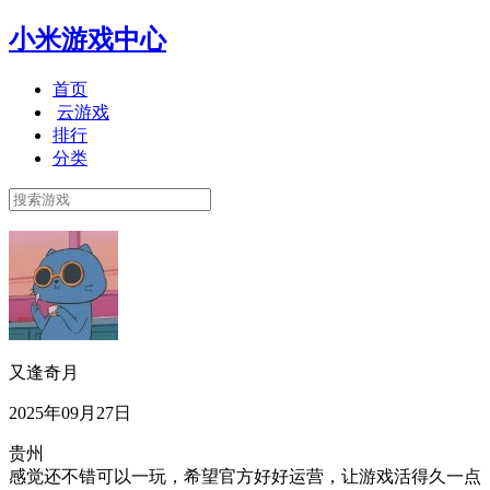
小米游戏中心
首页
云游戏
排行
分类
又逢奇月
2025年09月27日
贵州
感觉还不错可以一玩，希望官方好好运营，让游戏活得久一点