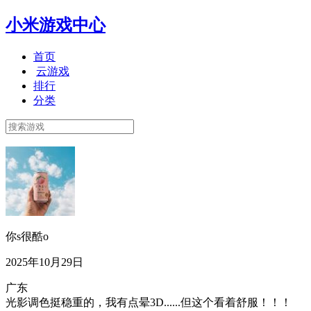
小米游戏中心
首页
云游戏
排行
分类
你s很酷o
2025年10月29日
广东
光影调色挺稳重的，我有点晕3D......但这个看着舒服！！！