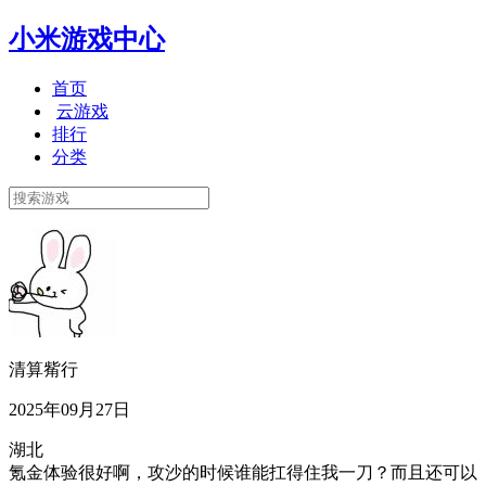
小米游戏中心
首页
云游戏
排行
分类
清算觜行
2025年09月27日
湖北
氪金体验很好啊，攻沙的时候谁能扛得住我一刀？而且还可以