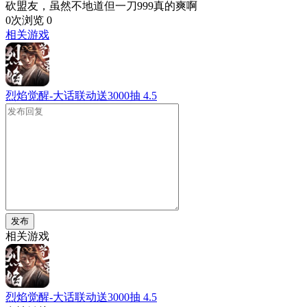
砍盟友，虽然不地道但一刀999真的爽啊
0次浏览
0
相关游戏
烈焰觉醒-大话联动送3000抽
4.5
发布
相关游戏
烈焰觉醒-大话联动送3000抽
4.5