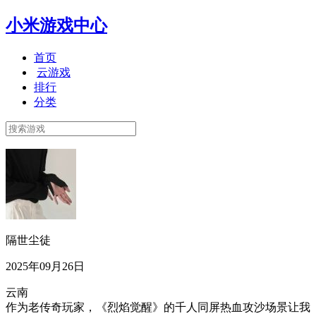
小米游戏中心
首页
云游戏
排行
分类
隔世尘徒
2025年09月26日
云南
作为老传奇玩家，《烈焰觉醒》的千人同屏热血攻沙场景让我