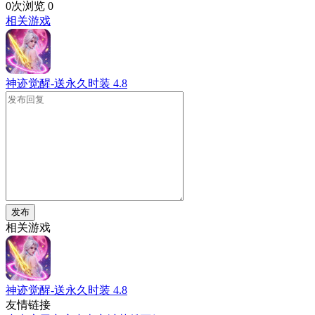
0次浏览
0
相关游戏
神迹觉醒-送永久时装
4.8
发布
相关游戏
神迹觉醒-送永久时装
4.8
友情链接