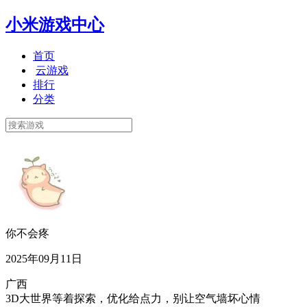
小米游戏中心
首页
云游戏
排行
分类
你不会疼
2025年09月11日
广西
3D大世界等着探索，优化给点力，别让空气墙坏心情