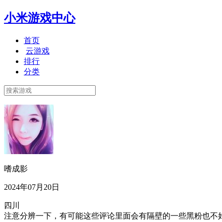
小米游戏中心
首页
云游戏
排行
分类
嗜成影
2024年07月20日
四川
注意分辨一下，有可能这些评论里面会有隔壁的一些黑粉也不