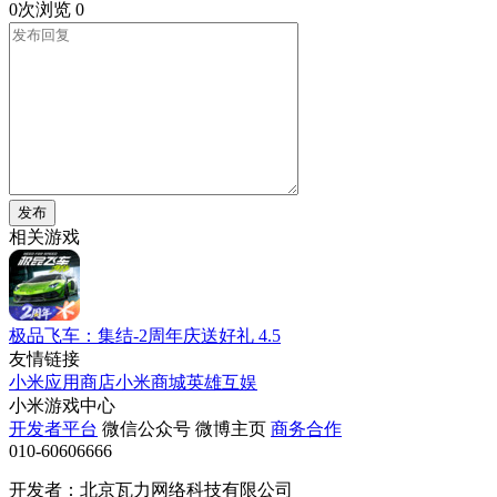
0次浏览
0
发布
相关游戏
极品飞车：集结-2周年庆送好礼
4.5
友情链接
小米应用商店
小米商城
英雄互娱
小米游戏中心
开发者平台
微信公众号
微博主页
商务合作
010-60606666
开发者：北京瓦力网络科技有限公司