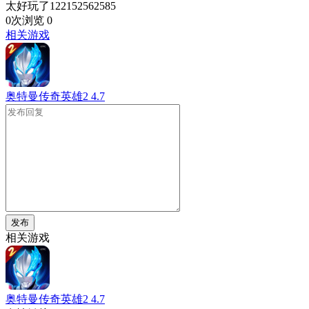
太好玩了122152562585
0次浏览
0
相关游戏
奥特曼传奇英雄2
4.7
发布
相关游戏
奥特曼传奇英雄2
4.7