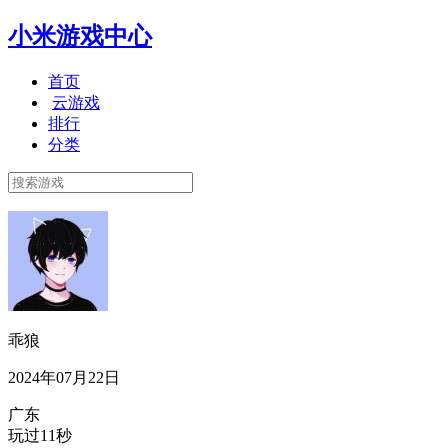
小米游戏中心
首页
云游戏
排行
分类
乖狼
2024年07月22日
广东
玩过11秒